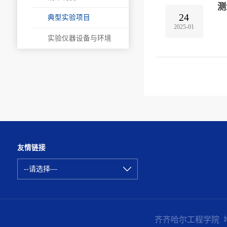
测
24
典型实验项目
2025-01
实验仪器设备与环境
友情链接
--请选择—
齐齐哈尔工程学院 