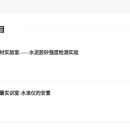
目
材实验室——水泥胶砂强度检测实验
量实训室-水准仪的安置