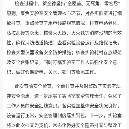
检查过程中，
贺全德
坚持
“全覆盖、无死角、零容忍”
原则，聚焦实验室安全管理核心环节，对各实验室进行细
致排查。重点检查了水电线路规范情况，排查电路老化、
私拉乱接等隐患；核验灭火器、灭火毯等消防设施的有效
性，确保消防通道畅通；查看实验设备运行及维保记录，
检查大型仪器设备安全防护措施；核查实验耗材存放规范
及安全台账记录，同时叮嘱实验室工作人员强化安全意
识，做好假期断电、关水、锁门等收尾工作。
此次节前安全检查，全面排查并及时整改了实验室现
存安全隐患，进一步压实了实验室安全管理责任，强化了
工作人员的安全红线意识。各实验室整体安全状况良好，
设备运行正常，安全管理制度落实到位。下一步，实验室
将以此次检查为契机，常态化做好安全隐患排查与整改工