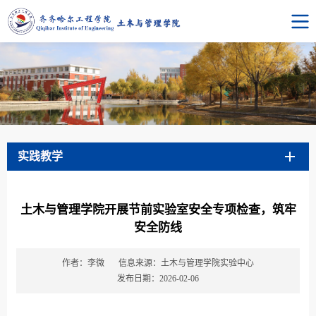
实践教学
土木与管理学院开展节前实验室安全专项检查，筑牢
安全防线
作者：李微
信息来源：土木与管理学院实验中心
发布日期：2026-02-06